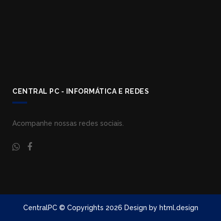
CENTRAL PC - INFORMÁTICA E REDES
Acompanhe nossas redes sociais.
CentralPC © Copyrights 2026 Design by html.design